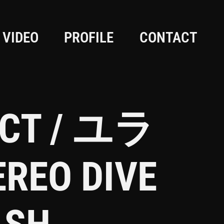
VIDEO
PROFILE
CONTACT
ECT / ユラ
EO DIVE