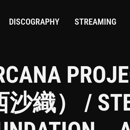
DISCOGRAPHY
STREAMING
ARCANA PROJ
沙織） / STER