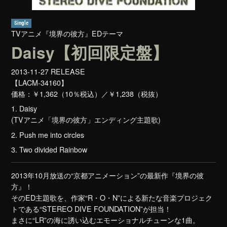
Single
TVアニメ『境界の彼方』EDテーマ
Daisy【初回限定盤】
2013-11-27 RELEASE
【LACM-34160】
価格：
￥1,362（10％税込）／￥1,238（税抜）
1. Daisy
(TVアニメ「境界の彼方」エンディング主題歌)
2. Push me into circles
3. Two divided Rainbow
2013年10月放送の“京都アニメーション”の最新作『境界の彼
方』！
そのED主題歌を、作家“R・O・N”による新たな音楽プロジェク
トである“STEREO DIVE FOUNDATION”が担当！
まさに“LR”の海に誘い込むエモーショナルチューンな1曲。