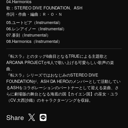
04.Harmonics
歌：STEREO DIVE FOUNDATION、ASH
作詞・作曲・編曲：Ｒ・Ｏ・Ｎ
05.ユートピア（Instrumental）
06.レンアイノー（Instrumental）
07.蒼刻（Instrumental）
08.Harmonics（Instrumental）
『転スラ』とのタッグ6曲目となるTRUEによる主題歌と
ARCANA PROJECTが6人で歌い上げる可愛らしい歌声の楽
曲、
『転スラ』シリーズではおなじみのSTEREO DIVE
FOUNDATIONが、ASH DA HEROのメンバーとして活動してい
るASHをコラボレーションのパートナーとして迎える楽曲、さ
らに劇場版の舞台となる海底の国【カイエン国】の巫女・ユラ
（CV.大西沙織）のキャラクターソングを収録。
Share