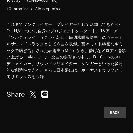
10. promise（13th step mix）
これまでソングライター、プレイヤーとして活動してきたR・
O・Nが、ついに自身のプロジェクトをスタート。TVアニメ
『ソルティレイ』（テレビ朝日／毎週木曜放送中）のヴォーカ
ルサウンドトラックとして６曲を収録。荒々しくも緻密なギミ
ックで紡ぎ合わされた表題曲（M-1）から、儚げなメロディを歌
い上げる（M-6）まで、楽曲の多彩さの中に、R・O・Nのメロ
ディメイカー、サウンドクリエイター、シンガーといった多角
的な創造性が光る。さらに日本盤には、ボーナストラックとし
てリミックスを収録。
Share
BACK