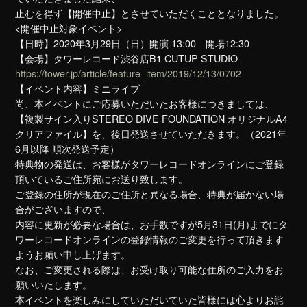
止むを得ず【開催中止】とさせていただくこととなりました。
<開催中止対象イベント>
【日時】2020年3月29日（日）開演 13:00 開場12:30
【会場】タワーレコード渋谷店B1 CUTUP STUDIO
https://tower.jp/article/feature_item/2019/12/13/0702
【イベント内容】ミニライブ
尚、本イベントにご応募いただいたお客様につきましては、
【複製サイン入りSTEREO DIVE FOUNDATION オリジナルA4
クリアファイル】を、後日発送させていただきます。（2021年
6月以降 順次発送予定）
特典物の発送は、お客様がタワーレコードオンラインにご登録
頂いているご住所宛にお送り致します。
ご登録の住所が現在のご住所と異なる場合、特典が届かない場
合がございますので、
内容に更新が必要な場合は、お手数ですが5月31日(月)までにタ
ワーレコードオンラインの登録情報のご変更を行って頂きます
ようお願い申し上げます。
なお、ご変更される際は、お受け取り可能な住所のご入力をお
願いいたします。
本イベントを楽しみにしていただいていた皆様には心よりお詫