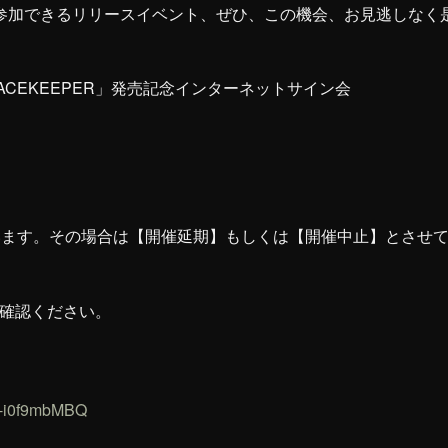
加できるリリースイベント、ぜひ、この機会、お見逃しなく是
ル「PEACEKEEPER」発売記念インターネットサイン会
います。その場合は【開催延期】もしくは【開催中止】とさせ
確認ください。
2-i0f9mbMBQ