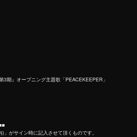
3期』オープニング主題歌「PEACEKEEPER」
■■
以内)」がサイン時に記入させて頂くものです。