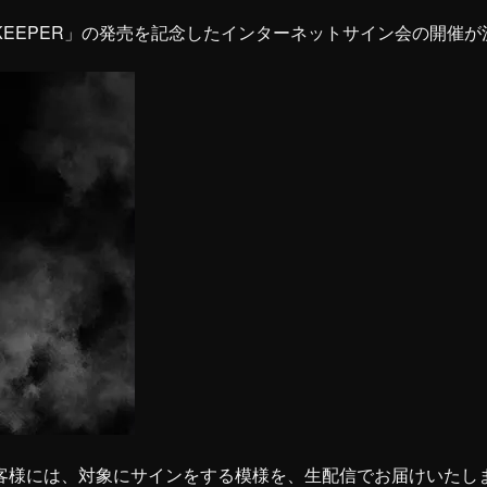
PEACEKEEPER」の発売を記念したインターネットサイン会の開催
客様には、対象にサインをする模様を、生配信でお届けいたし