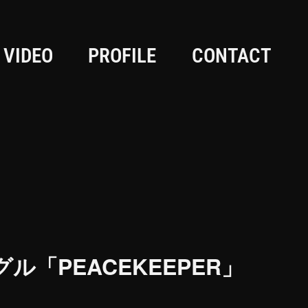
VIDEO
PROFILE
CONTACT
ングル「PEACEKEEPER」