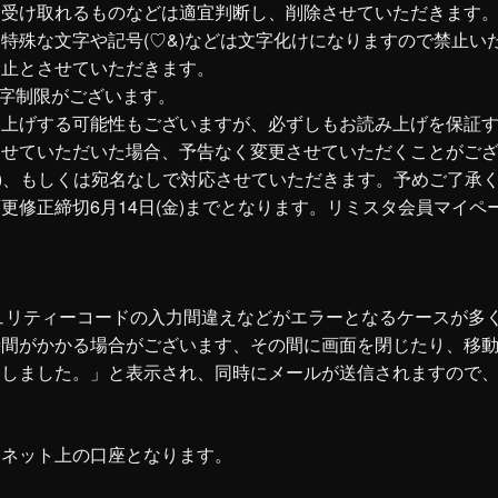
と受け取れるものなどは適宜判断し、削除させていただきます
特殊な文字や記号(♡&)などは文字化けになりますので禁止い
禁止とさせていただきます。
文字制限がございます。
み上げする可能性もございますが、必ずしもお読み上げを保証
させていただいた場合、予告なく変更させていただくことがご
)、もしくは宛名なしで対応させていただきます。予めご了承
更修正締切6月14日(金)までとなります。リミスタ会員マイ
キュリティーコードの入力間違えなどがエラーとなるケースが多
時間がかかる場合がございます、その間に画面を閉じたり、移
了しました。」と表示され、同時にメールが送信されますので
ーネット上の口座となります。