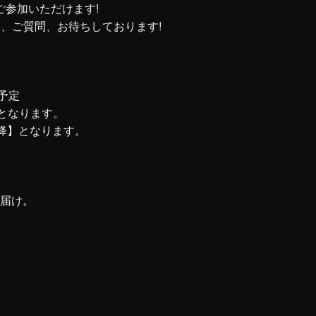
ご参加いただけます!
セージ、ご質問、お待ちしております!
で予定
要となります。
以降】となります。
お届け。