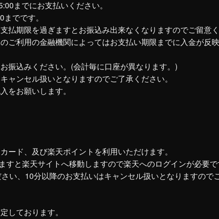
)15:00までにお支払いください。
00までです。
お支払期限を過ぎますとお振込み出来なくなりますのでご留意
様のご利用の金融機関によってはお支払い期限までに入金が反
。
お振込みください。(会計毎に口座が異なります。)
、キャンセル扱いとなりますのでご了承ください。
記入をお願いします。
トカード、及び楽天ポイントを利用いただけます。
押しますと楽天サイトへ移動しますので楽天へのログインが必要で
ださい、10分以降のお支払いはキャンセル扱いとなりますので
予定しております。