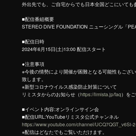
外出先でも、ご自宅からでも日本全国どこにいても参
■配信番組概要
STEREO DIVE FOUNDATION ニューシング
■配信日時
2024年6月15日(土)13:00 配信スタート
●注意事項
※今後の情勢により開催が困難となる可能性もござ
致します。
※新型コロナウイルス感染防止対策について
リミスタからのお知らせ（
https://limista.jp/faq
）をご
■イベント内容:オンラインサイン会
■配信URL:YouTubeリミスタ公式チャンネル
https://www.youtube.com/channel/UCQ7QGT_v6Si-
※配信はどなたでもご覧いただけます。