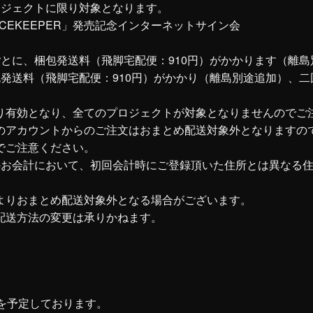
ロジェクトに限り対象となります。
ON「PEACEKEEPER」発売記念インターネットサイン会
。
とに、梱包発送料（飛脚宅配便：910円）がかかります（離島
発送料（飛脚宅配便：910円）がかかり（離島別途追加）、
り有効となり、全てのプロジェクトが対象となりませんのでご
のアカウントからのご注文はおまとめ配送対象外となりますの
でご注意ください。
のお会計において、初回会計時にご登録頂いた住所とは異なる
よりおまとめ配送対象外となる場合がございます。
配送方法の変更は承りかねます。
を予定しております。