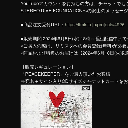
YouTubeアカウントをお持ちの方は、チャットでも
STEREO DIVE FOUNDATIONへの沢山のメッ
■商品注文受付URL：
https://limista.jp/projects/4926
■販売期間:2024年6月5日(水) 18時～番組配信中ま
※ご購入の際は、リミスタへの会員登録(無料)が必
※商品および特典のお届けは【2024年6月18日(火)
【販売レギュレーション】
「PEACEKEEPER」をご購入頂いたお客様
⇒宛名＋サイン入りCDサイズジャケットカードを