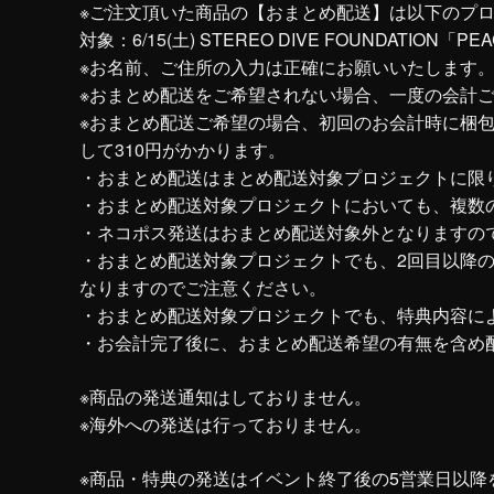
※ご注文頂いた商品の【おまとめ配送】は以下のプ
対象：6/15(土) STEREO DIVE FOUNDATI
※お名前、ご住所の入力は正確にお願いいたします
※おまとめ配送をご希望されない場合、一度の会計ご
※おまとめ配送ご希望の場合、初回のお会計時に梱包
して310円がかかります。
・おまとめ配送はまとめ配送対象プロジェクトに限
・おまとめ配送対象プロジェクトにおいても、複数
・ネコポス発送はおまとめ配送対象外となりますの
・おまとめ配送対象プロジェクトでも、2回目以降
なりますのでご注意ください。
・おまとめ配送対象プロジェクトでも、特典内容に
・お会計完了後に、おまとめ配送希望の有無を含め
※商品の発送通知はしておりません。
※海外への発送は行っておりません。
※商品・特典の発送はイベント終了後の5営業日以降