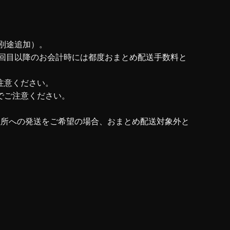
別途追加）。
二回目以降のお会計時には都度おまとめ配送手数料と
注意ください。
でご注意ください。
住所への発送をご希望の場合、おまとめ配送対象外と