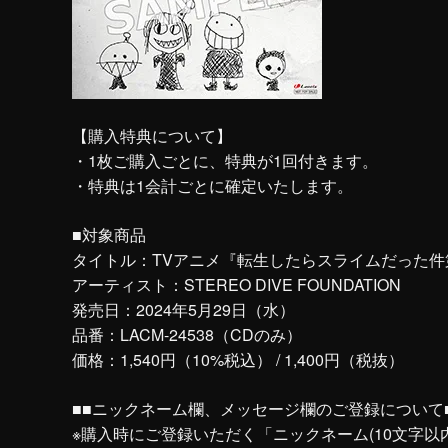
【購入特典について】
・1枚ご購入ごとに、特典が1回付きます。
・特典は1会計ごとに確定いたします。
■対象商品
タイトル：TVアニメ『転生したらスライムだった件第
アーティスト：STEREO DIVE FOUNDATION
発売日：2024年5月29日（水）
品番：LACM-24538（CDのみ）
価格：1,540円（10%税込） / 1,400円（税抜）
■■ニックネーム欄、メッセージ欄のご登録について
※購入時にご登録いただく「ニックネーム(10文字