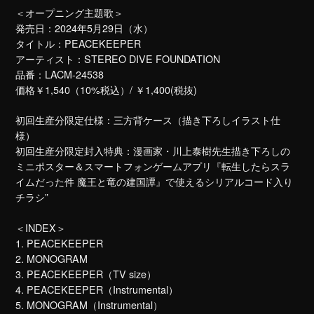
＜オープニング主題歌＞
発売日：2024年5月29日（水）
タイトル：PEACEKEEPER
アーティスト：STEREO DIVE FOUNDATION
品番：LACM-24538
価格￥1,540（10%税込）/ ￥1,400(税抜)
初回生産分限定仕様：三方背ケース（描き下ろしイラスト仕
様）
初回生産分限定封入特典：漫画家・川上泰樹先生描き下ろしの
ミニポスター＆スマートフォンゲームアプリ『転生したらスラ
イムだった件 魔王と竜の建国譚』で使えるシリアルコード入り
チラシ”
＜INDEX＞
1. PEACEKEEPER
2. MONOGRAM
3. PEACEKEEPER（TV size）
4. PEACEKEEPER（Instrumental）
5. MONOGRAM（Instrumental）