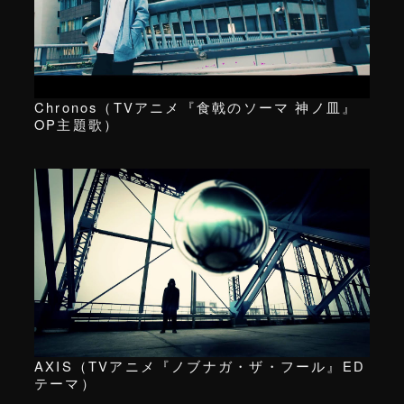
Chronos（TVアニメ『食戟のソーマ 神ノ皿』
OP主題歌）
AXIS（TVアニメ『ノブナガ・ザ・フール』ED
テーマ）