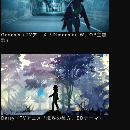
Genesis（TVアニメ『Dimension W』OP主題
歌）
Daisy（TVアニメ『境界の彼方』EDテーマ）