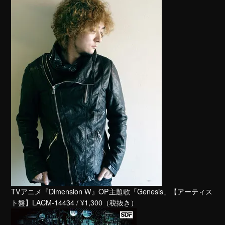
TVアニメ『Dimension W』OP主題歌「Genesis」【アーティス
ト盤】LACM-14434 / ¥1,300（税抜き）