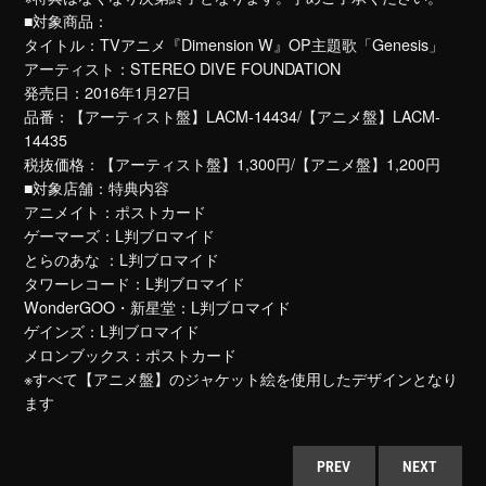
■対象商品：
タイトル：TVアニメ『Dimension W』OP主題歌「Genesis」
アーティスト：STEREO DIVE FOUNDATION
発売日：2016年1月27日
品番：【アーティスト盤】LACM-14434/【アニメ盤】LACM-
14435
税抜価格：【アーティスト盤】1,300円/【アニメ盤】1,200円
■対象店舗：特典内容
アニメイト：ポストカード
ゲーマーズ：L判ブロマイド
とらのあな ：L判ブロマイド
タワーレコード：L判ブロマイド
WonderGOO・新星堂：L判ブロマイド
ゲインズ：L判ブロマイド
メロンブックス：ポストカード
※すべて【アニメ盤】のジャケット絵を使用したデザインとなり
ます
PREV
NEXT